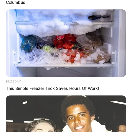
Columbus
BUZZDAY
This Simple Freezer Trick Saves Hours Of Work!