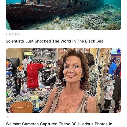
BUZZ DAY
Scientists Just Shocked The World In The Black Sea!
MFH
Walmart Cameras Captured These 30 Hilarious Photos In