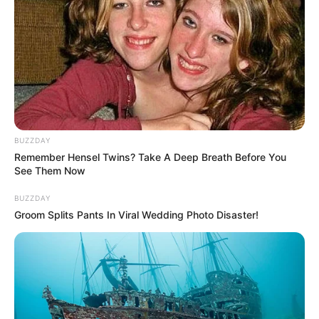
BUZZDAY
Remember Hensel Twins? Take A Deep Breath Before You
See Them Now
BUZZDAY
Groom Splits Pants In Viral Wedding Photo Disaster!