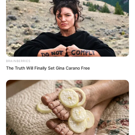
BRAINBERRIES
The Truth Will Finally Set Gina Carano Free