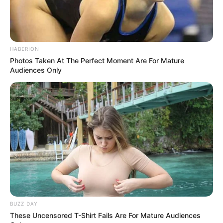
HABERION
Photos Taken At The Perfect Moment Are For Mature
Audiences Only
BUZZ DAY
These Uncensored T-Shirt Fails Are For Mature Audiences