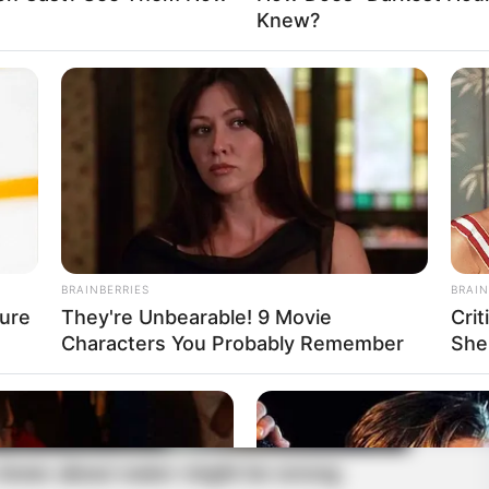
Knew?
BRAINBERRIES
BRAIN
ure
They're Unbearable! 9 Movie
Cri
Characters You Probably Remember
She