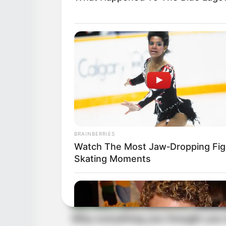
BRAINBERRIES
Watch The Most Jaw‑Dropping Fig
Skating Moments