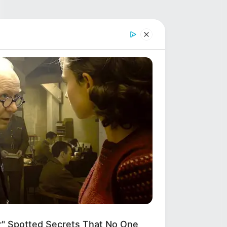
" Spotted Secrets That No One