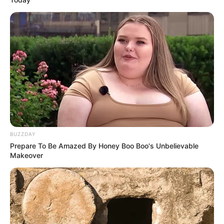
BUZZDAY
Prepare To Be Amazed By Honey Boo Boo's Unbelievable
Makeover