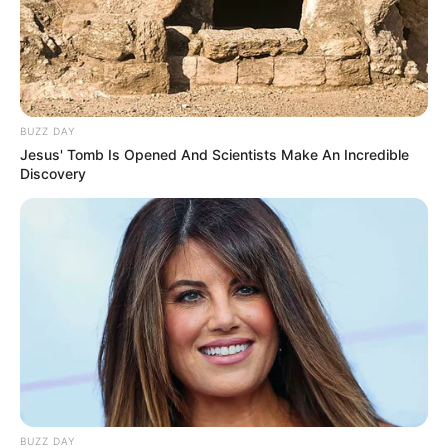
BUZZ DAY
Jesus' Tomb Is Opened And Scientists Make An Incredible
Discovery
BUZZ DAY