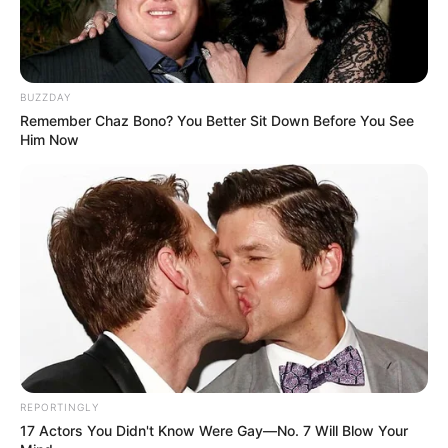
BUZZDAY
Remember Chaz Bono? You Better Sit Down Before You See
Him Now
REPORTINGLY
17 Actors You Didn't Know Were Gay—No. 7 Will Blow Your