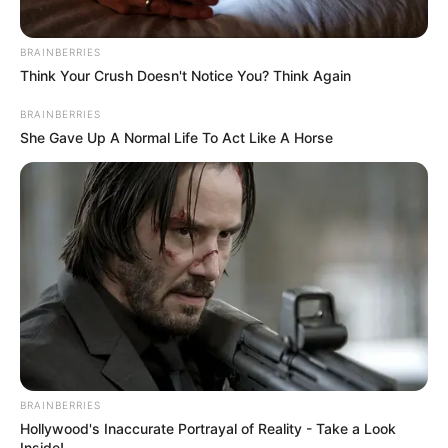
BRAINBERRIES
Think Your Crush Doesn't Notice You? Think Again
BRAINBERRIES
She Gave Up A Normal Life To Act Like A Horse
BRAINBERRIES
Hollywood's Inaccurate Portrayal of Reality - Take a Look
Inside!