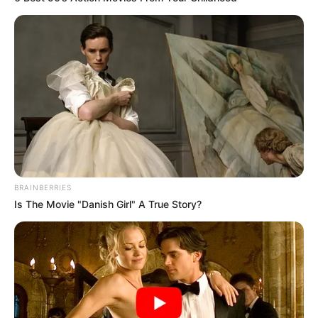
Search
Search
All
BRAINBERRIES
Rezepte
Is The Movie "Danish Girl" A True Story?
Thunfischsalat mit Ei & Joghurt – leicht, cremig
und voller Protein!
Verführerisch lecker: Quark-Vanille-