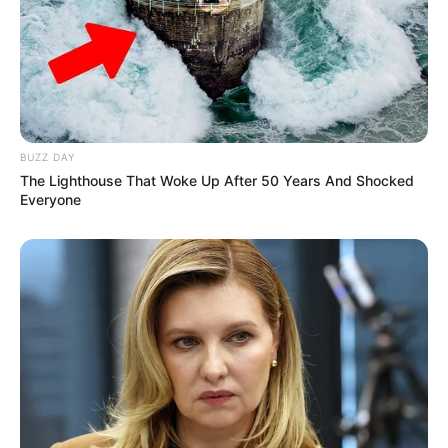
BUZZ DAY
The Lighthouse That Woke Up After 50 Years And Shocked
Everyone