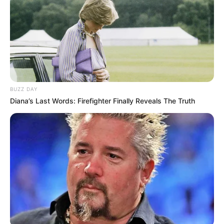
BUZZ DAY
Diana’s Last Words: Firefighter Finally Reveals The Truth