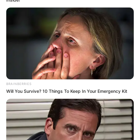
BRAINBERRIES
Will You Survive? 10 Things To Keep In Your Emergency Kit