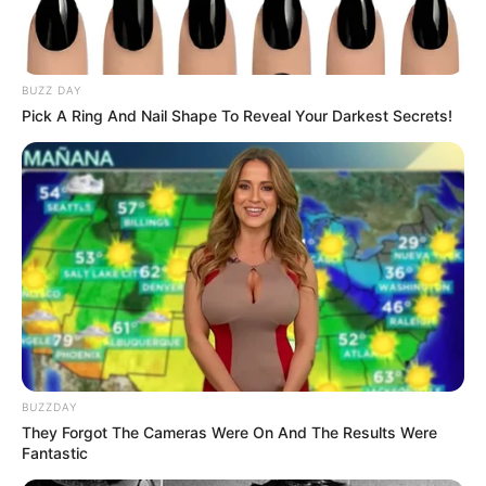
BUZZ DAY
Pick A Ring And Nail Shape To Reveal Your Darkest Secrets!
BUZZDAY
They Forgot The Cameras Were On And The Results Were
Fantastic