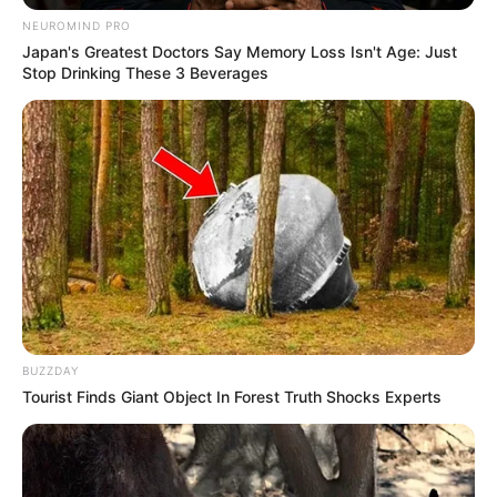
NEUROMIND PRO
Japan's Greatest Doctors Say Memory Loss Isn't Age: Just
Stop Drinking These 3 Beverages
BUZZDAY
Tourist Finds Giant Object In Forest Truth Shocks Experts