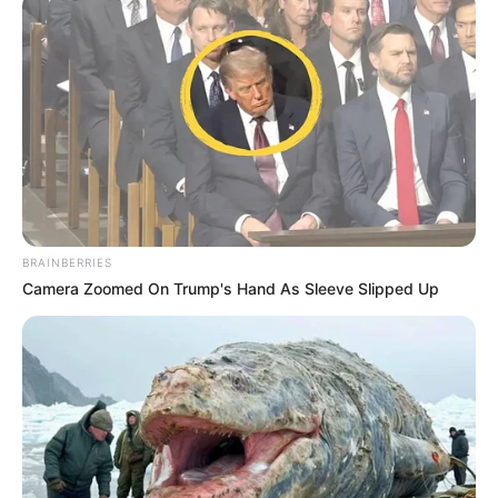
BRAINBERRIES
Camera Zoomed On Trump's Hand As Sleeve Slipped Up