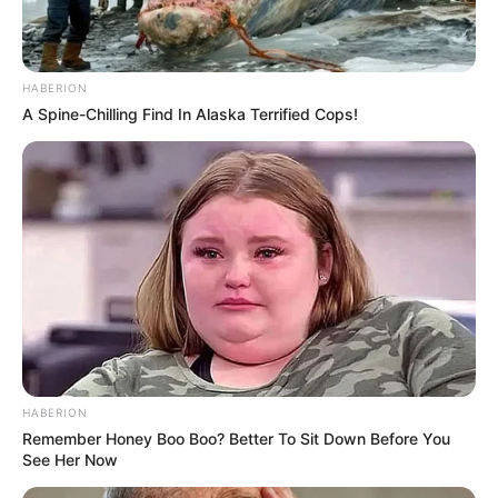
HABERION
A Spine-Chilling Find In Alaska Terrified Cops!
HABERION
Remember Honey Boo Boo? Better To Sit Down Before You
See Her Now