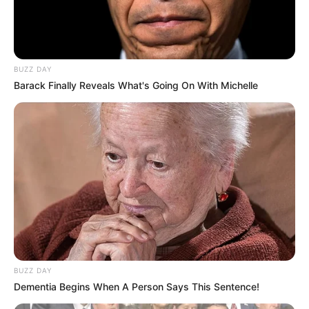
BUZZ DAY
Barack Finally Reveals What's Going On With Michelle
BUZZ DAY
Dementia Begins When A Person Says This Sentence!