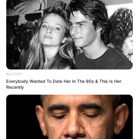
BUZZDAY
Everybody Wanted To Date Her In The 80s & This Is Her
Recently