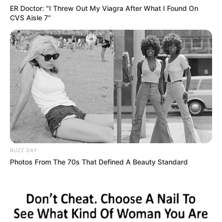
ER Doctor: "I Threw Out My Viagra After What I Found On
CVS Aisle 7"
BUZZ DAY
Photos From The 70s That Defined A Beauty Standard