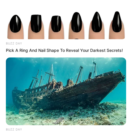
BUZZ DAY
Pick A Ring And Nail Shape To Reveal Your Darkest Secrets!
BUZZ DAY