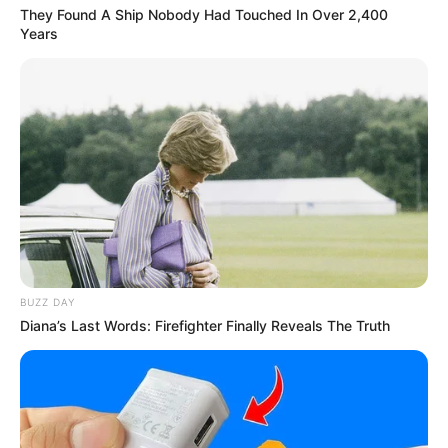
They Found A Ship Nobody Had Touched In Over 2,400
Years
BUZZ DAY
Diana’s Last Words: Firefighter Finally Reveals The Truth