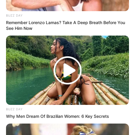
BUZZ DAY
Remember Lorenzo Lamas? Take A Deep Breath Before You
See Him Now
BUZZ DAY
Why Men Dream Of Brazilian Women: 6 Key Secrets