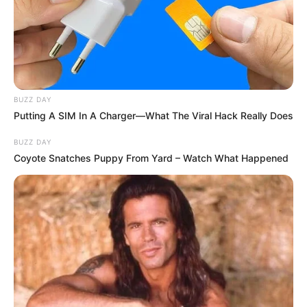
BUZZ DAY
Putting A SIM In A Charger—What The Viral Hack Really Does
BUZZ DAY
Coyote Snatches Puppy From Yard – Watch What Happened