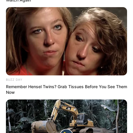
BUZZ DAY
Remember Hensel Twins? Grab Tissues Before You See Them
Now