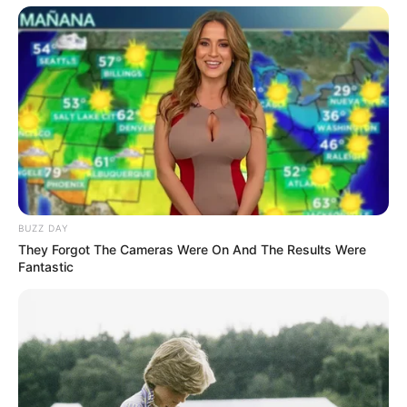
BUZZ DAY
They Forgot The Cameras Were On And The Results Were
Fantastic