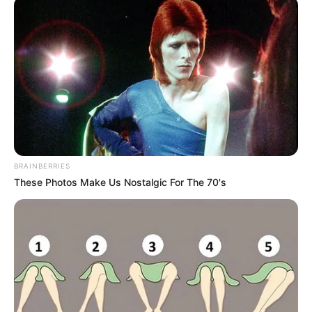
BRAINBERRIES
These Photos Make Us Nostalgic For The 70's
Auswahl reifer Zitronen: Wählen Sie zunächst
reife und gesunde Zitronen aus Ihrem örtlichen