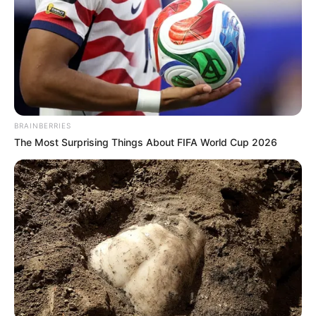
BRAINBERRIES
The Most Surprising Things About FIFA World Cup 2026