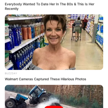
Everybody Wanted To Date Her In The 80s & This Is Her
Recently
BUZZDAY
Walmart Cameras Captured These Hilarious Photos