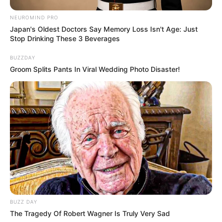
NEUROMIND PRO
Japan's Oldest Doctors Say Memory Loss Isn't Age: Just
Stop Drinking These 3 Beverages
BUZZDAY
Groom Splits Pants In Viral Wedding Photo Disaster!
BUZZ DAY
The Tragedy Of Robert Wagner Is Truly Very Sad