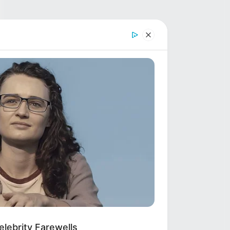
lebrity Farewells